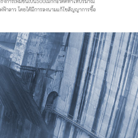
โครงการเพิ่มขึ้นเป็น500เมกกะวัตต์ทำให้ปริมาณ
รไฟฟ้าลาว โดยได้มีการลงนามแก้ไขสัญญาการซื้อ