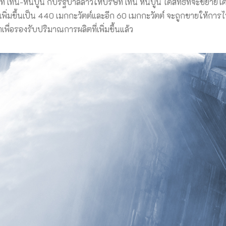
เทิน-หินบูน กับรัฐบาลลาวให้บริษัท เทิน หินบูน ได้สิทธิที่จะขยาย
เพิ่มขึ้นเป็น 440 เมกกะวัตต์และอีก 60 เมกกะวัตต์ จะถูกขายให้กา
ื่อรองรับปริมาณการผลิตที่เพิ่มขึ้นแล้ว