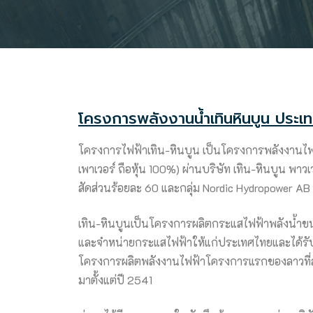
โครงการพลังงานน้ำเทินหินบูน ประเ
โครงการไฟฟ้าเทิน-หินบูน เป็นโครงการพลังงานไฟฟ้า
เพาเวอร์ ถือหุ้น 100%) ผ่านบริษัท เทิน-หินบูน พาวเ
สัดส่วนร้อยละ 60 และกลุ่ม Nordic Hydropower AB 
เทิน-หินบูนเป็นโครงการผลิตกระแสไฟฟ้าพลังน้ำข
และจำหน่ายกระแสไฟฟ้าให้แก่ประเทศไทยและได้รับ
โครงการผลิตพลังงานไฟฟ้าโครงการแรกของลาวที่ลง
มาตั้งแต่ปี 2541