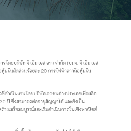
ดยบริษัท จี เอ็ม เอส ลาว จำกัด (บมจ. จี เอ็ม เอส
 ถือหุ้นในสัดส่วนร้อยละ 20 การไฟฟ้าลาวถือหุ้นใน
ี่ดำเนินงานโดยบริษัทเอกชนต่างประเทศเพื่อผลิต
ปี ซึ่งสามารถต่ออายุสัญญาได้ และยังเป็น
างเสร็จสมบูรณ์และเริ่มดำเนินการในเชิงพาณิชย์