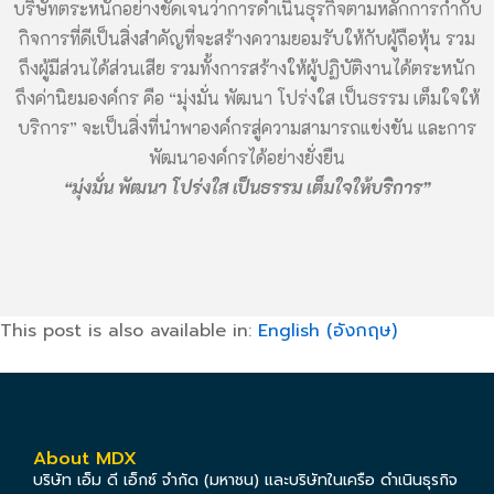
บริษัทตระหนักอย่างชัดเจนว่าการดำเนินธุรกิจตามหลักการกำกับ
กิจการที่ดีเป็นสิ่งสำคัญที่จะสร้างความยอมรับให้กับผู้ถือหุ้น รวม
ถึงผู้มีส่วนได้ส่วนเสีย รวมทั้งการสร้างให้ผู้ปฏิบัติงานได้ตระหนัก
ถึงค่านิยมองค์กร คือ “มุ่งมั่น พัฒนา โปร่งใส เป็นธรรม เต็มใจให้
บริการ” จะเป็นสิ่งที่นำพาองค์กรสู่ความสามารถแข่งขัน และการ
พัฒนาองค์กรได้อย่างยั่งยืน
“มุ่งมั่น พัฒนา โปร่งใส เป็นธรรม เต็มใจให้บริการ”
This post is also available in:
English
(
อังกฤษ
)
About MDX
บริษัท เอ็ม ดี เอ็กซ์ จำกัด (มหาชน) และบริษัทในเครือ ดำเนินธุรกิจ