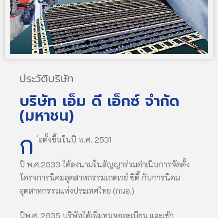
ประวัติบริษัท
บริษัท เอ็ม ดี เอ็กซ์ จำกัด
(มหาชน)
ก
่อตั้งขึ้นในปี พ.ศ. 2531
ปี พ.ศ.2533 ได้ลงนามในสัญญาร่วมดำเนินการจัดตั้ง
โครงการนิคมอุตสาหกรรมเกตเวย์ ซิตี้ กับการนิคม
อุตสาหกรรมแห่งประเทศไทย (กนอ.)
ปีพ.ศ. 2535 บริษัทได้เพิ่มทุนจดทะเบียน และเข้า