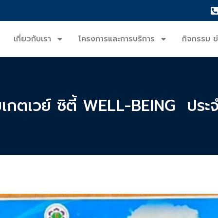
เกี่ยวกับเรา
โครงการและการบริการ
กิจกรรม ข
เกตเวย์ ซิตี้ WELL-BEING ปร