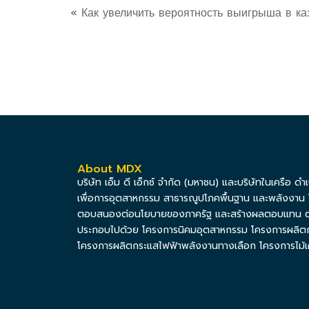
« Как увеличить вероятность выигрыша в ка
About MDX
บริษัท เอ็ม ดี เอ็กซ์ จำกัด (มหาชน) และบริษัทในเครือ ดำ
เพื่อการอุตสาหกรรม สาธารณูปโภคพื้นฐาน และพลังงาน โด
ตอบสนองต่อนโยบายของภาครัฐ และสร้างผลตอบแทน ต่อผู
ประกอบไปด้วย โครงการนิคมอุตสาหกรรม โครงการผลิตก
โครงการผลิตกระแสไฟฟ้าพลังงานทางเลือก โครงการไม้เ