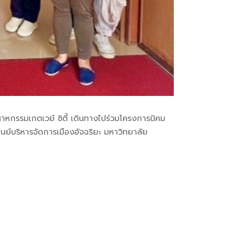
สาหกรรมเกตเวย์ ซิตี้ เดินทางไปร่วมโครงการนิคม
์บริหารจัดการเมืองอัจฉริยะ มหาวิทยาลัย