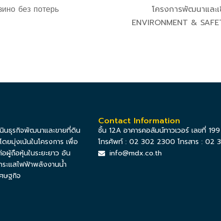
зино без потерь
โครงการพัฒนาและเช
ENVIRONMENT & SAFET
Contact Information
เนินธุรกิจพัฒนาและขายที่ดิน
ชั้น 12A อาคารคอลัมน์ทาวเวอร์ เลขที่ 
ยมุ่งเน้นในโครงการ เพื่อ
โทรศัพท์ : 02 302 2300 โทรสาร : 02
้ถือหุ้นในระยะยาว อัน
info@mdx.co.th
ระแสไฟฟ้าพลังงานน้ำ
ศษฐกิจ