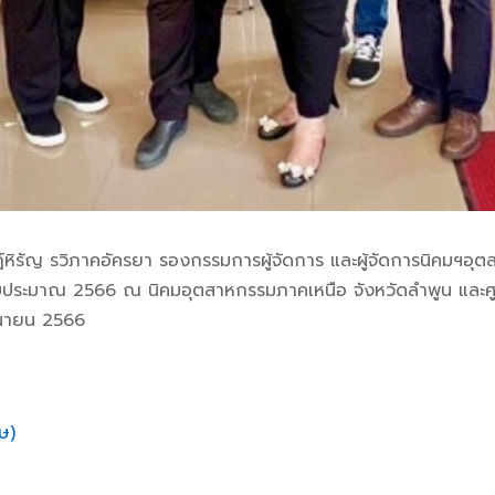
ฏ์หิรัญ รวิภาคอัครยา รองกรรมการผู้จัดการ และผู้จัดการนิคมฯอุต
ประมาณ 2566 ณ นิคมอุตสาหกรรมภาคเหนือ จังหวัดลำพูน และศูนย
ถุนายน 2566
ฤษ
)