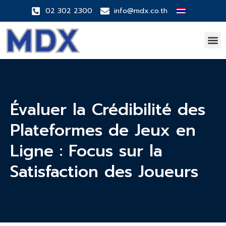
02 302 2300
info@mdx.co.th
Évaluer la Crédibilité des
Plateformes de Jeux en
Ligne : Focus sur la
Satisfaction des Joueurs