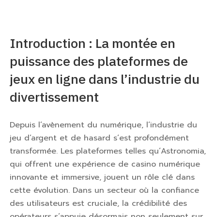
Introduction : La montée en
puissance des plateformes de
jeux en ligne dans l’industrie du
divertissement
Depuis l’avènement du numérique, l’industrie du
jeu d’argent et de hasard s’est profondément
transformée. Les plateformes telles qu’Astronomia,
qui offrent une expérience de casino numérique
innovante et immersive, jouent un rôle clé dans
cette évolution. Dans un secteur où la confiance
des utilisateurs est cruciale, la crédibilité des
opérateurs s’appuie désormais non seulement sur