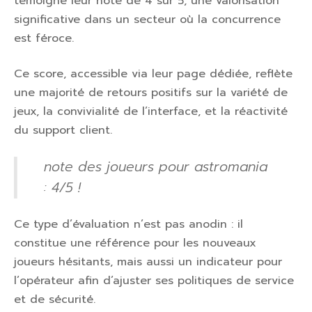
témoigne leur note de 4 sur 5, une valorisation
significative dans un secteur où la concurrence
est féroce.
Ce score, accessible via leur page dédiée, reflète
une majorité de retours positifs sur la variété de
jeux, la convivialité de l’interface, et la réactivité
du support client.
note des joueurs pour astromania
: 4/5 !
Ce type d’évaluation n’est pas anodin : il
constitue une référence pour les nouveaux
joueurs hésitants, mais aussi un indicateur pour
l’opérateur afin d’ajuster ses politiques de service
et de sécurité.