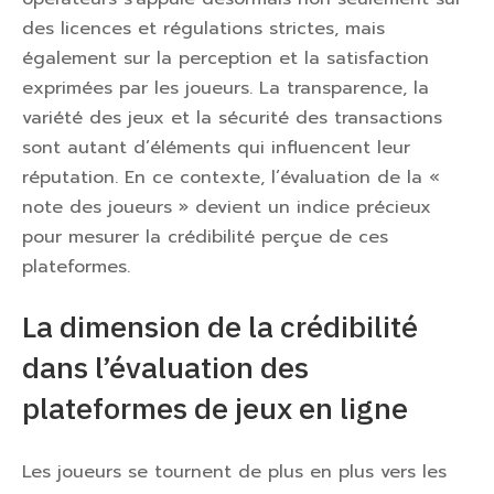
des licences et régulations strictes, mais
également sur la perception et la satisfaction
exprimées par les joueurs. La transparence, la
variété des jeux et la sécurité des transactions
sont autant d’éléments qui influencent leur
réputation. En ce contexte, l’évaluation de la «
note des joueurs » devient un indice précieux
pour mesurer la crédibilité perçue de ces
plateformes.
La dimension de la crédibilité
dans l’évaluation des
plateformes de jeux en ligne
Les joueurs se tournent de plus en plus vers les