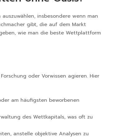
orm auszuwählen, insbesondere wenn man
Buchmacher gibt, die auf dem Markt
s geben, wie man die beste Wettplattform
e Forschung oder Vorwissen agieren. Hier
 oder am häufigsten beworbenen
erwaltung des Wettkapitals, was oft zu
iten, anstelle objektive Analysen zu