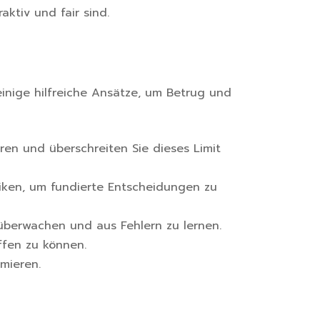
ktiv und fair sind.
einige hilfreiche Ansätze, um Betrug und
eren und überschreiten Sie dieses Limit
tiken, um fundierte Entscheidungen zu
u überwachen und aus Fehlern zu lernen.
ffen zu können.
mieren.