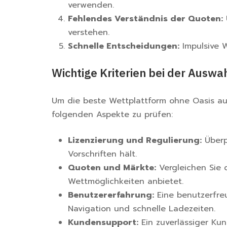
verwenden.
Fehlendes Verständnis der Quoten:
verstehen.
Schnelle Entscheidungen:
Impulsive W
Wichtige Kriterien bei der Auswa
Um die beste Wettplattform ohne Oasis ausz
folgenden Aspekte zu prüfen:
Lizenzierung und Regulierung:
Überpr
Vorschriften hält.
Quoten und Märkte:
Vergleichen Sie 
Wettmöglichkeiten anbietet.
Benutzererfahrung:
Eine benutzerfre
Navigation und schnelle Ladezeiten.
Kundensupport:
Ein zuverlässiger Kun