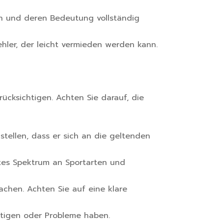
en und deren Bedeutung vollständig
hler, der leicht vermieden werden kann.
ücksichtigen. Achten Sie darauf, die
stellen, dass er sich an die geltenden
tes Spektrum an Sportarten und
chen. Achten Sie auf eine klare
nötigen oder Probleme haben.