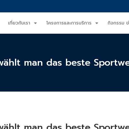
เกี่ยวกับเรา
โครงการและการบริการ
กิจกรรม ข
 wählt man das beste Sportw
 wählt man das beste Sportw