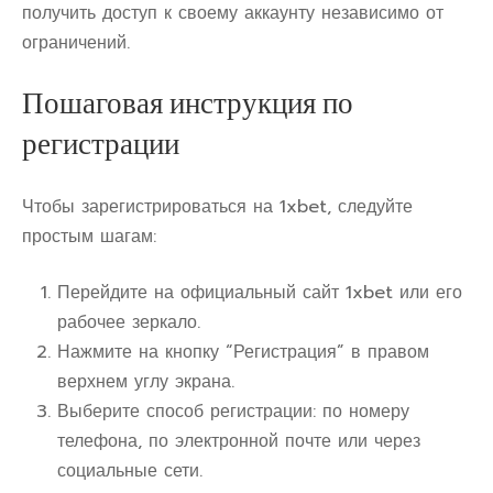
получить доступ к своему аккаунту независимо от
ограничений.
Пошаговая инструкция по
регистрации
Чтобы зарегистрироваться на 1xbet, следуйте
простым шагам:
Перейдите на официальный сайт 1xbet или его
рабочее зеркало.
Нажмите на кнопку “Регистрация” в правом
верхнем углу экрана.
Выберите способ регистрации: по номеру
телефона, по электронной почте или через
социальные сети.