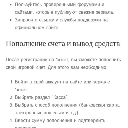
Пользуйтесь проверенными форумами и
сайтами, которые публикуют свежие зеркала.
Запросите ссылку у службы поддержки на
официальном сайте.
Пополнение счета и вывод средств
После регистрации на 1xbet, вы сможете пополнить
свой игровой счет. Для этого вам необходимо:
Войти в свой аккаунт на сайте или зеркале
1xbet.
Выбрать раздел “Касса”.
Выбрать способ пополнения (банковская карта,
электронные кошельки и т.д.).
Ввести сумму пополнения и подтвердить