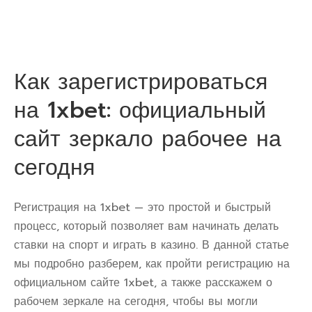
Как зарегистрироваться
на 1xbet: официальный
сайт зеркало рабочее на
сегодня
Регистрация на 1xbet — это простой и быстрый
процесс, который позволяет вам начинать делать
ставки на спорт и играть в казино. В данной статье
мы подробно разберем, как пройти регистрацию на
официальном сайте 1xbet, а также расскажем о
рабочем зеркале на сегодня, чтобы вы могли