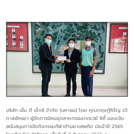
บริษัท เอ็ม ดี เอ็กซ์ จำกัด (มหาชน) โดย คุณกฤษฏ์หิรัญ รวิ
ภาสอัครยา ผู้จัดการนิคมอุตสาหกรรมเกตเวย์ ซิตี้ มอบเงิน
สนับสนุนการจัดกิจกรรมกีฬาต้านยาเสพติด ประจำปี 2565