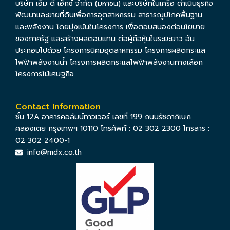
บริษัท เอ็ม ดี เอ็กซ์ จำกัด (มหาชน) และบริษัทในเครือ ดำเนินธุรกิจ
พัฒนาและขายที่ดินเพื่อการอุตสาหกรรม สาธารณูปโภคพื้นฐาน
และพลังงาน โดยมุ่งเน้นในโครงการ เพื่อตอบสนองต่อนโยบาย
ของภาครัฐ และสร้างผลตอบแทน ต่อผู้ถือหุ้นในระยะยาว อัน
ประกอบไปด้วย โครงการนิคมอุตสาหกรรม โครงการผลิตกระแส
ไฟฟ้าพลังงานน้ำ โครงการผลิตกระแสไฟฟ้าพลังงานทางเลือก
โครงการไม้เศษฐกิจ
Contact Information
ชั้น 12A อาคารคอลัมน์ทาวเวอร์ เลขที่ 199 ถนนรัชดาภิเษก
คลองเตย กรุงเทพฯ 10110 โทรศัพท์ : 02 302 2300 โทรสาร :
02 302 2400-1
info@mdx.co.th