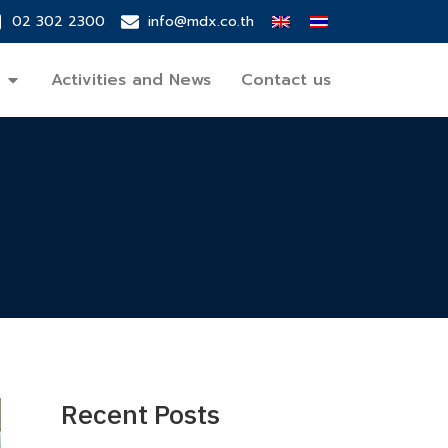
02 302 2300
info@mdx.co.th
Activities and News
Contact us
Recent Posts