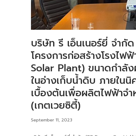
บริษัท รี เอ็นเนอร์ยี่ จำก
โครงการก่อสร้างโรงไฟฟ้า
Solar Plant) ขนาดกำลัง
ในอ่างเก็บน้ำดิบ ภายในนิ
เบื้องต้นเพื่อผลิตไฟฟ้าจ
(เกตเวยซิตี้)
September 11, 2023