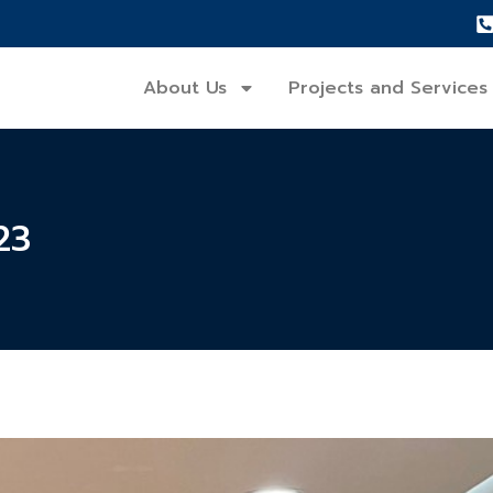
About Us
Projects and Services
23