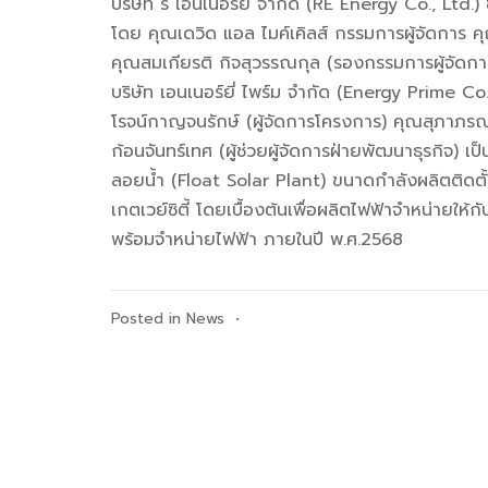
บริษัท รี เอ็นเนอร์ยี่ จำกัด (RE Energy Co., Ltd.) 
โดย คุณเดวิด แอล ไมค์เคิลส์ กรรมการผู้จัดการ ค
คุณสมเกียรติ กิจสุวรรณกุล (รองกรรมการผู้จัดการ
บริษัท เอนเนอร์ยี่ ไพร์ม จำกัด (Energy Prime 
โรจน์กาญจนรักษ์ (ผู้จัดการโครงการ) คุณสุภาภรณ
ก้อนจันทร์เทศ (ผู้ช่วยผู้จัดการฝ่ายพัฒนาธุรกิจ) 
ลอยน้ำ (Float Solar Plant) ขนาดกำลังผลิตติดตั
เกตเวย์ซิตี้ โดยเบื้องต้นเพื่อผลิตไฟฟ้าจำหน่ายให้
พร้อมจำหน่ายไฟฟ้า ภายในปี พ.ศ.2568
Posted in
News
•