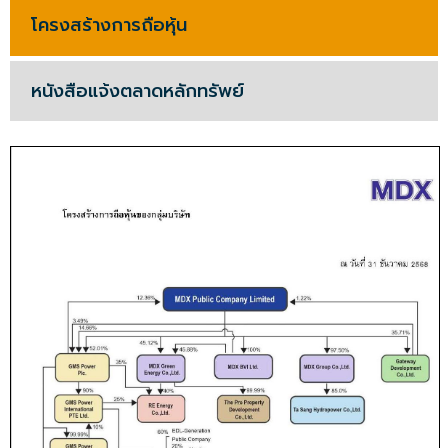
โครงสร้างการถือหุ้น
หนังสือแจ้งตลาดหลักทรัพย์