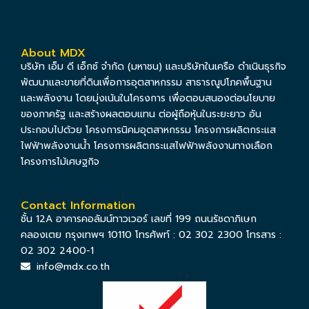
About MDX
บริษัท เอ็ม ดี เอ็กซ์ จำกัด (มหาชน) และบริษัทในเครือ ดำเนินธุรกิจ
พัฒนาและขายที่ดินเพื่อการอุตสาหกรรม สาธารณูปโภคพื้นฐาน
และพลังงาน โดยมุ่งเน้นในโครงการ เพื่อตอบสนองต่อนโยบาย
ของภาครัฐ และสร้างผลตอบแทน ต่อผู้ถือหุ้นในระยะยาว อัน
ประกอบไปด้วย โครงการนิคมอุตสาหกรรม โครงการผลิตกระแส
ไฟฟ้าพลังงานน้ำ โครงการผลิตกระแสไฟฟ้าพลังงานทางเลือก
โครงการไม้เศษฐกิจ
Contact Information
ชั้น 12A อาคารคอลัมน์ทาวเวอร์ เลขที่ 199 ถนนรัชดาภิเษก
คลองเตย กรุงเทพฯ 10110 โทรศัพท์ : 02 302 2300 โทรสาร :
02 302 2400-1
info@mdx.co.th