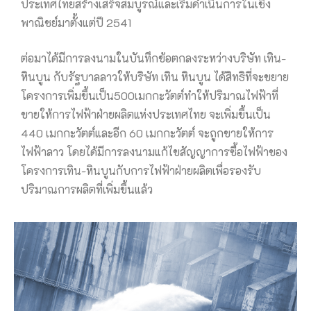
ประเทศไทยสร้างเสร็จสมบูรณ์และเริ่มดำเนินการในเชิง
พาณิชย์มาตั้งแต่ปี 2541
ต่อมาได้มีการลงนามในบันทึกข้อตกลงระหว่างบริษัท เทิน-
หินบูน กับรัฐบาลลาวให้บริษัท เทิน หินบูน ได้สิทธิที่จะขยาย
โครงการเพิ่มขึ้นเป็น500เมกกะวัตต์ทำให้ปริมาณไฟฟ้าที่
ขายให้การไฟฟ้าฝ่ายผลิตแห่งประเทศไทย จะเพิ่มขึ้นเป็น
440 เมกกะวัตต์และอีก 60 เมกกะวัตต์ จะถูกขายให้การ
ไฟฟ้าลาว โดยได้มีการลงนามแก้ไขสัญญาการซื้อไฟฟ้าของ
โครงการเทิน-หินบูนกับการไฟฟ้าฝ่ายผลิตเพื่อรองรับ
ปริมาณการผลิตที่เพิ่มขึ้นแล้ว