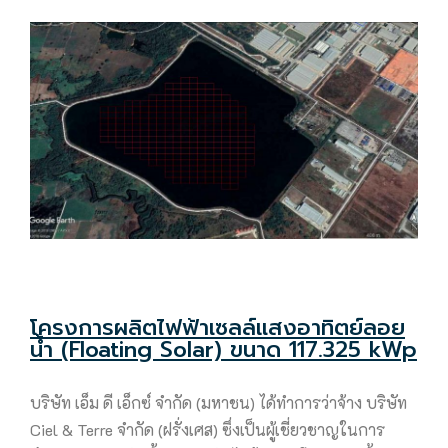
โครงการผลิตไฟฟ้าเซลล์แสงอาทิตย์ลอย
น้ำ (Floating Solar) ขนาด 117.325 kWp
บริษัท เอ็ม ดี เอ็กซ์ จำกัด (มหาชน) ได้ทำการว่าจ้าง บริษัท
Ciel & Terre จำกัด (ฝรั่งเศส) ซึ่งเป็นผู้เชี่ยวชาญในการ