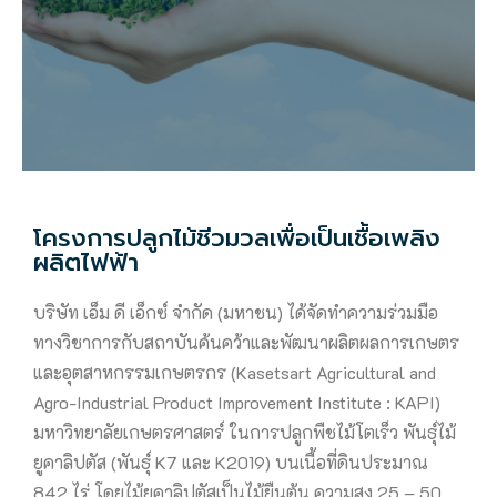
โครงการปลูกไม้ชีวมวลเพื่อเป็นเชื้อเพลิง
ผลิตไฟฟ้า
บริษัท เอ็ม ดี เอ็กซ์ จำกัด (มหาชน) ได้จัดทำความร่วมมือ
ทางวิชาการกับสถาบันค้นคว้าและพัฒนาผลิตผลการเกษตร
และอุตสาหกรรมเกษตรกร (Kasetsart Agricultural and
Agro-Industrial Product Improvement Institute : KAPI)
มหาวิทยาลัยเกษตรศาสตร์ ในการปลูกพืชไม้โตเร็ว พันธุ์ไม้
ยูคาลิปตัส (พันธุ์ K7 และ K2019) บนเนื้อที่ดินประมาณ
842 ไร่ โดยไม้ยูคาลิปตัสเป็นไม้ยืนต้น ความสูง 25 – 50