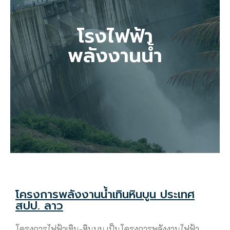
โรงไฟฟ้า
พลังงานน้ำ
โครงการพลังงานน้ำเทินหินบูน ประเทศ
สปป. ลาว
โครงการไฟฟ้าเทิน-หินบูน เป็นโครงการพลังงานไฟฟ้า