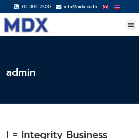
02 302 2300
info@mdx.co.th
admin
I = Integrity Business