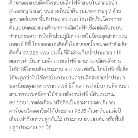
ศึกษาออกแบบติดตั้งระบบผลิตไฟฟ้าแบบโซล่าลอยน้ำ
(Floating Solar) บนอ่างเก็บน้ำดิบ (ขนาดความจุ 7 ล้าน
ลูกบาศก์เมตร พื้นที่ประมาณ 450 ไร่) เพื่อเป็นโครงการ
ต้นแบบทดลองและศึกษาการผลิตไฟฟ้าเชื่อมต่อกับระบบ
จำหน่ายของการไฟฟ้าส่วนภูมิภาคภายในนิคมอุตสาหกรรม
เกตเวย์ ซิตี้ โดยออกแบบติดตั้งโซล่าลอยน้ำ ขนาดกำลังผลิต
ติดตั้ง 117.325 kWp บนพื้นที่ผิวอ่างเก็บน้ำประมาณ 1 ไร่
ผลการดำเนินงานผลิตกระแสไฟฟ้าสามารถผลิตพลังงาน
ไฟฟ้าได้โดยเฉลี่ยประมาณ 410 kWh ต่อวัน โดยไฟฟ้าที่ผลิต
ได้จะถูกนำไปใช้ภายในกระบวนการผลิตส่งจ่ายน้ำประปา
ของนิคมอุตสาหกรรมเกตเวย์ ซิตี้ ผลการดำเนินงานที่ผ่านมา
สามารถประหยัดค่าใช้จ่ายพลังงานไฟฟ้าได้ประมาณ
80,000 บาทต่อเดือน หรือคิดเป็นสามารถลดปริมาณ
คาร์บอนไดออกไซด์ได้ประมาณ 96.15 ตันคาร์บอนต่อปี
เทียบเท่ากับการปลูกต้นไม้ ประมาณ 12,018 ต้น หรือพื้นที่
ปลูกประมาณ 30 ไร่