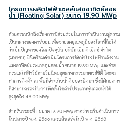
โครงการผลิตไฟฟ้าเซลล์แสงอาทิตย์ลอย
น้ำ (Floating Solar) ขนาด 19.90 MWp
ด้วยตระหนักถึงเรื่องการมีส่วนร่วมในการดำเนินงานสู่ความ
เป็นกลางของคาร์บอน เพื่อช่วยลดอุณหภูมิของโลกที่ถือได้
ว่าเป็นปัญหาของโลกปัจจุบัน บริษัท เอ็ม ดี เอ็กซ์ จำกัด
(มหาชน) ได้เตรียมดำเนินโครงการจัดทำโรงไฟฟ้าพลังงาน
แสงอาทิตย์ประเภททุ่นลอยน้ำ ขนาด 19.90 MWp และจ่าย
กระแสไฟฟ้าใช้ภายในนิคมอุตสาหกรรมเกตเวย์ซิตี้ โดยจะ
ทำการติดตั้ง ณ พื้นที่อ่างเก็บน้ำดิบของนิคมฯ ซึ่งมีศักยภาพ
ที่สามารถรองรับการติดตั้งโซล่าร์ประเภททุ่นลอยน้ำได้
สูงสุดถึง 48.00 MWp
สำหรับระยะที่ 1 ขนาด 19.90 MWp คาดว่าจะเริ่มดำเนินการ
ในปลายปี พ.ศ. 2566 และแล้วเสร็จในปี พ.ศ. 2568