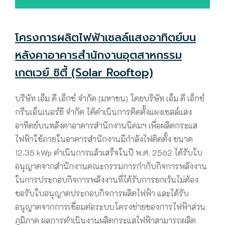
โครงการผลิตไฟฟ้าเซลล์แสงอาทิตย์บน
หลังคาอาคารสำนักงานอุตสาหกรรม
เกตเวย์ ซิตี้ (Solar Rooftop)
บริษัท เอ็ม ดี เอ็กซ์ จำกัด (มหาชน) โดยบริษัท เอ็ม ดี เอ็กซ์
กรีนเอ็นเนอร์ยี จำกัด ได้ดำเนินการติดตั้งแผงเซลล์แสง
อาทิตย์บนหลังคาอาคารสำนักงานนิคมฯ เพื่อผลิตกระแส
ไฟฟ้าใช้ภายในอาคารสำนักงานมีกำลังไฟติดตั้ง ขนาด
12.35 kWp ดำเนินการแล้วเสร็จในปี พ.ศ. 2562 ได้รับใบ
อนุญาตจากสำนักงานคณะกรรมการกำกับกิจการพลังงาน
ในการประกอบกิจการพลังงานที่ได้รับการยกเว้นไม่ต้อง
ขอรับใบอนุญาตประกอบกิจการผลิตไฟฟ้า และได้รับ
อนุญาตจากการเชื่อมต่อระบบโครงข่ายของการไฟฟ้าส่วน
ภูมิภาค ผลการดำเนินงานผลิตกระแสไฟฟ้าสามารถผลิต