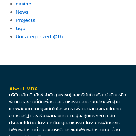
casino
News
Projects
tiga
Uncategorized @th
About MDX
บริษัท เอ็ม ดี เอ็กซ์ จำกัด (มหาชน) และบริษัทในเครือ ดำเนินธุรกิจ
พัฒนาและขายที่ดินเพื่อการอุตสาหกรรม สาธารณูปโภคพื้นฐาน
และพลังงาน โดยมุ่งเน้นในโครงการ เพื่อตอบสนองต่อนโยบาย
ของภาครัฐ และสร้างผลตอบแทน ต่อผู้ถือหุ้นในระยะยาว อัน
ประกอบไปด้วย โครงการนิคมอุตสาหกรรม โครงการผลิตกระแส
ไฟฟ้าพลังงานน้ำ โครงการผลิตกระแสไฟฟ้าพลังงานทางเลือก