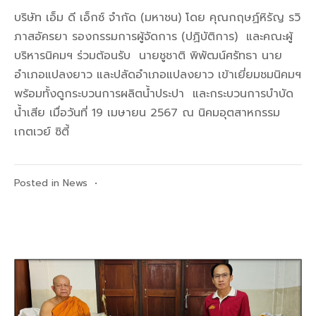
บริษัท เอ็ม ดี เอ็กซ์ จำกัด (มหาชน) โดย คุณกฤษฏ์หิรัญ รวิ
ภาสอัครยา รองกรรมการผู้จัดการ (ปฏิบัติการ) และคณะผู้
บริหารนิคมฯ ร่วมต้อนรับ นายชูชาติ พิพัฒน์ศรัทธา นาย
อำเภอแปลงยาว และปลัดอำเภอแปลงยาว เข้าเยี่ยมชมนิคมฯ
พร้อมทั้งดูกระบวนการผลิตน้ำประปา และกระบวนการบำบัด
น้ำเสีย เมื่อวันที่ 19 เมษายน 2567 ณ นิคมอุตสาหกรรม
เกตเวย์ ซิตี้
Posted in
News
•