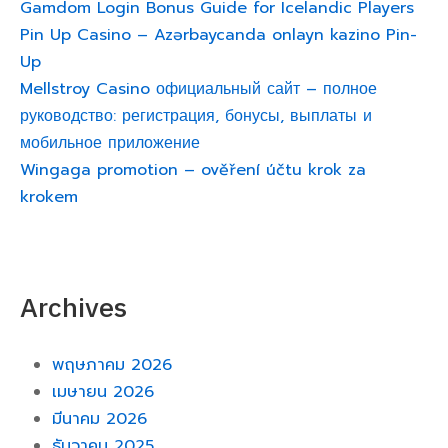
Gamdom Login Bonus Guide for Icelandic Players
Pin Up Casino – Azərbaycanda onlayn kazino Pin-
Up
Mellstroy Casino официальный сайт – полное
руководство: регистрация, бонусы, выплаты и
мобильное приложение
Wingaga promotion – ověření účtu krok za
krokem
Archives
พฤษภาคม 2026
เมษายน 2026
มีนาคม 2026
ธันวาคม 2025