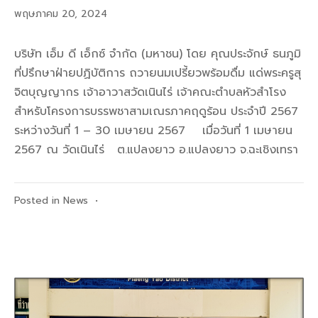
พฤษภาคม 20, 2024
บริษัท เอ็ม ดี เอ็กซ์ จำกัด (มหาชน) โดย คุณประจักษ์ ธนภูมิ
ที่ปรึกษาฝ่ายปฏิบัติการ ถวายนมเปรี้ยวพร้อมดื่ม แด่พระครูสุ
จิตบุญญากร เจ้าอาวาสวัดเนินไร่ เจ้าคณะตำบลหัวสำโรง
สำหรับโครงการบรรพชาสามเณรภาคฤดูร้อน ประจำปี 2567
ระหว่างวันที่ 1 – 30 เมษายน 2567 เมื่อวันที่ 1 เมษายน
2567 ณ วัดเนินไร่ ต.แปลงยาว อ.แปลงยาว จ.ฉะเชิงเทรา
Posted in
News
•