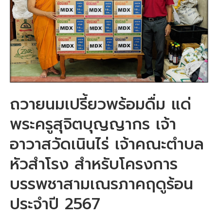
ถวายนมเปรี้ยวพร้อมดื่ม แด่
พระครูสุจิตบุญญากร เจ้า
อาวาสวัดเนินไร่ เจ้าคณะตำบล
หัวสำโรง สำหรับโครงการ
บรรพชาสามเณรภาคฤดูร้อน
ประจำปี 2567