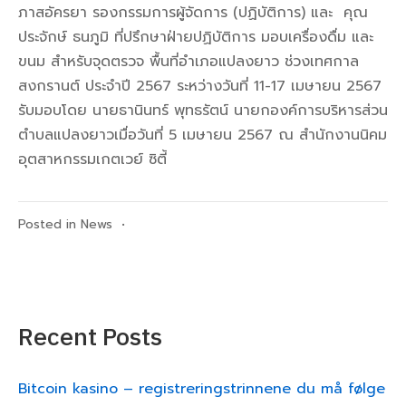
ภาสอัครยา รองกรรมการผู้จัดการ (ปฏิบัติการ) และ คุณ
ประจักษ์ ธนภูมิ ที่ปรึกษาฝ่ายปฏิบัติการ มอบเครื่องดื่ม และ
ขนม สำหรับจุดตรวจ พื้นที่อำเภอแปลงยาว ช่วงเทศกาล
สงกรานต์ ประจำปี 2567 ระหว่างวันที่ 11-17 เมษายน 2567
รับมอบโดย นายธานินทร์ พุทธรัตน์ นายกองค์การบริหารส่วน
ตำบลแปลงยาวเมื่อวันที่ 5 เมษายน 2567 ณ สำนักงานนิคม
อุตสาหกรรมเกตเวย์ ซิตี้
Posted in
News
•
Recent Posts
Bitcoin kasino – registreringstrinnene du må følge